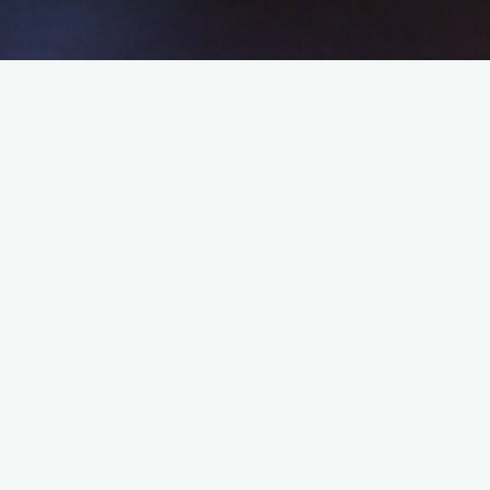
Lust mitzusingen?